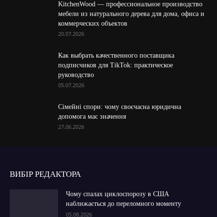
KitchenWood — профессиональное производство
мебели из натурального дерева для дома, офиса и
коммерческих объектов
20.07.2026
Как выбрать качественного поставщика
подписчиков для TikTok: практическое
руководство
05.07.2026
Сімейні спори: чому своєчасна юридична
допомога має значення
27.06.2026
ВИБІР РЕДАКТОРА
Чому спалах циклоспорозу в США
наближається до переломного моменту
05.08.2026