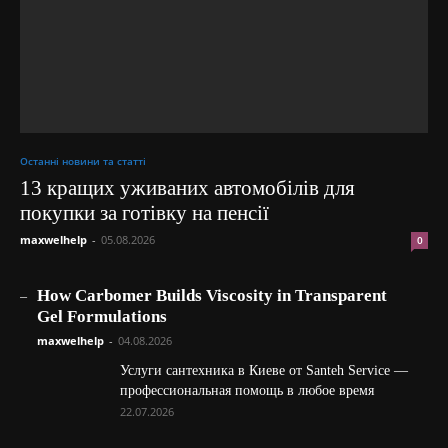
Останні новини та статті
13 кращих уживаних автомобілів для
покупки за готівку на пенсії
maxwelhelp
-
05.08.2026
0
_
How Carbomer Builds Viscosity in Transparent
Gel Formulations
maxwelhelp
-
04.08.2026
Услуги сантехника в Киеве от Santeh Service —
профессиональная помощь в любое время
22.07.2026