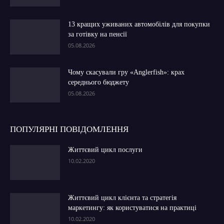
13 кращих уживаних автомобілів для покупки
за готівку на пенсії
05.08.2026
Чому скасували гру «Anglerfish»: крах
середнього бюджету
05.08.2026
ПОПУЛЯРНІ ПОВІДОМЛЕННЯ
Життєвий цикл послуги
10.02.2020
Життєвий цикл клієнта та стратегія
маркетингу: як користуватися на практиці
10.02.2020