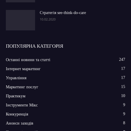
Стратегія see-think-do-care
10.02.2020
ПОПУЛЯРНА КАТЕГОРІЯ
247
Останні новини та статті
17
Інтернет маркетинг
17
Управління
15
Маркетинг послуг
10
Практикум
9
Інструменти Мікс
9
Конкуренція
8
Анонси заходів