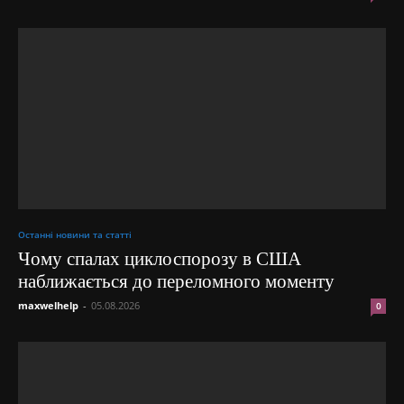
Останні новини та статті
Чому спалах циклоспорозу в США
наближається до переломного моменту
maxwelhelp
-
05.08.2026
0