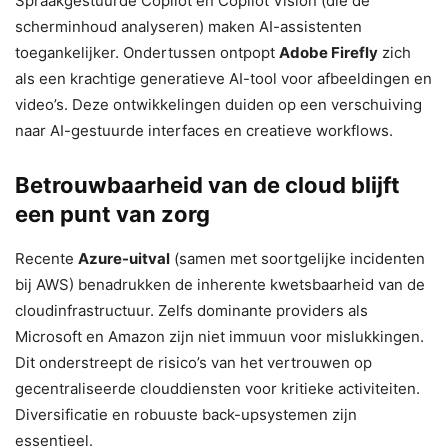
Spraakgestuurde Copilot en Copilot Vision (die de
scherminhoud analyseren) maken AI-assistenten
toegankelijker. Ondertussen ontpopt
Adobe Firefly
zich
als een krachtige generatieve AI-tool voor afbeeldingen en
video’s. Deze ontwikkelingen duiden op een verschuiving
naar AI-gestuurde interfaces en creatieve workflows.
Betrouwbaarheid van de cloud blijft
een punt van zorg
Recente
Azure-uitval
(samen met soortgelijke incidenten
bij AWS) benadrukken de inherente kwetsbaarheid van de
cloudinfrastructuur. Zelfs dominante providers als
Microsoft en Amazon zijn niet immuun voor mislukkingen.
Dit onderstreept de risico’s van het vertrouwen op
gecentraliseerde clouddiensten voor kritieke activiteiten.
Diversificatie en robuuste back-upsystemen zijn
essentieel.