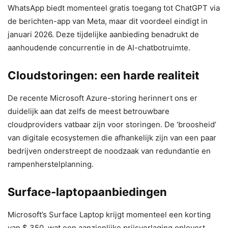
WhatsApp biedt momenteel gratis toegang tot ChatGPT via
de berichten-app van Meta, maar dit voordeel eindigt in
januari 2026. Deze tijdelijke aanbieding benadrukt de
aanhoudende concurrentie in de AI-chatbotruimte.
Cloudstoringen: een harde realiteit
De recente Microsoft Azure-storing herinnert ons er
duidelijk aan dat zelfs de meest betrouwbare
cloudproviders vatbaar zijn voor storingen. De ‘broosheid’
van digitale ecosystemen die afhankelijk zijn van een paar
bedrijven onderstreept de noodzaak van redundantie en
rampenherstelplanning.
Surface-laptopaanbiedingen
Microsoft’s Surface Laptop krijgt momenteel een korting
van $ 350, wat een aanzienlijke prijsverlaging oplevert