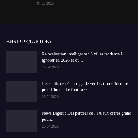
01.03.2026
ВИБІР РЕДАКТОРА
Relocalisation intelligente : 3 villes tendance à
ignorer en 2026 et où...
25.04.2026
Les outils de démarrage de vérification d’identité
pour l’humanité font face...
25.04.2026
News Digest : Des percées de l’IA aux offres grand
public
25.04.2026