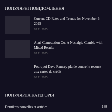
ПОПУЛЯРНІ ПОВІДОМЛЕННЯ
Current CD Rates and Trends for November 6,
2025
07.11.2025
Atari Gamestation Go: A Nostalgic Gamble with
Mixed Results
07.11.2025
Pourquoi Dave Ramsey plaide contre le recours
aux cartes de crédit
08.11.2025
ПОПУЛЯРНА КАТЕГОРІЯ
189
Dernières nouvelles et articles