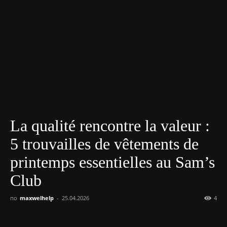
La qualité rencontre la valeur :
5 trouvailles de vêtements de
printemps essentielles au Sam’s
Club
по
maxwelhelp
-
25.04.2026
4