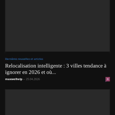
Dernières nouvelles et articles
Relocalisation intelligente : 3 villes tendance à
ignorer en 2026 et où...
maxwelhelp
-
25.04.2026
0