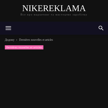
NIKEREKLAMA
Все про маркетинг та мистецтво заробітку
Додому
Dernières nouvelles et articles
Dernières nouvelles et articles