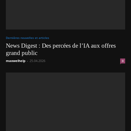
Dernières nouvelles et articles
News Digest : Des percées de l’IA aux offres
grand public
maxwelhelp
-
25.04.2026
0