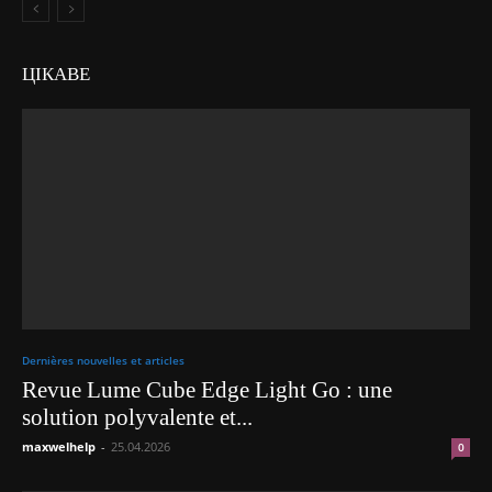
ЦІКАВЕ
Dernières nouvelles et articles
Revue Lume Cube Edge Light Go : une
solution polyvalente et...
maxwelhelp
-
25.04.2026
0