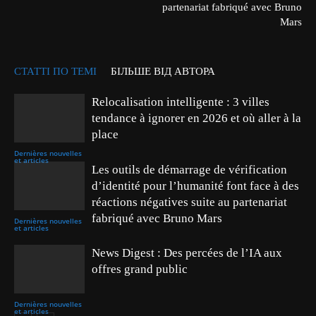
partenariat fabriqué avec Bruno
Mars
СТАТТІ ПО ТЕМІ
БІЛЬШЕ ВІД АВТОРА
Relocalisation intelligente : 3 villes
tendance à ignorer en 2026 et où aller à la
place
Dernières nouvelles
et articles
Les outils de démarrage de vérification
d’identité pour l’humanité font face à des
réactions négatives suite au partenariat
fabriqué avec Bruno Mars
Dernières nouvelles
et articles
News Digest : Des percées de l’IA aux
offres grand public
Dernières nouvelles
et articles