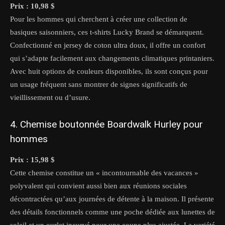
Prix : 10,98 $
Pour les hommes qui cherchent à créer une collection de
basiques saisonniers, ces t-shirts Lucky Brand se démarquent.
Confectionné en jersey de coton ultra doux, il offre un confort
qui s’adapte facilement aux changements climatiques printaniers.
Avec huit options de couleurs disponibles, ils sont conçus pour
un usage fréquent sans montrer de signes significatifs de
vieillissement ou d’usure.
4. Chemise boutonnée Boardwalk Hurley pour
hommes
Prix : 15,98 $
Cette chemise constitue un « incontournable des vacances »
polyvalent qui convient aussi bien aux réunions sociales
décontractées qu’aux journées de détente à la maison. Il présente
des détails fonctionnels comme une poche dédiée aux lunettes de
soleil et un ourlet incurvé pour une coupe plus ajustée. La variété