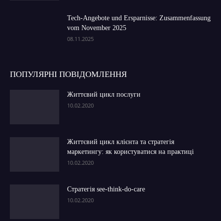
Tech-Angebote und Ersparnisse: Zusammenfassung
vom November 2025
08.11.2025
ПОПУЛЯРНІ ПОВІДОМЛЕННЯ
Життєвий цикл послуги
10.02.2020
Життєвий цикл клієнта та стратегія
маркетингу: як користуватися на практиці
10.02.2020
Стратегія see-think-do-care
10.02.2020