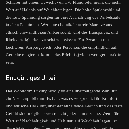
Schläfer mit einem Gewicht von 170 Pfund oder mehr, die mehr
Wert auf Halt als auf Weichheit legen. Die hohe Spulenzahl und
die feste Spannung sorgen für eine Ausrichtung der Wirbelsäule
in allen Positionen. Wer eine chemikalienfreie Matratze aus
ethisch einwandfreiem Anbau sucht, wird die Transparenz und
Rückverfolgbarkeit zu schätzen wissen. Für Personen mit
leichterem Körpergewicht oder Personen, die empfindlich auf
Gerüche reagieren, könnte das Erlebnis jedoch weniger attraktiv
sein.
Endgültiges Urteil
Der Woolroom Luxury Wooly ist eine überzeugende Wahl für
ein Nischenpublikum. Es hält, was es verspricht, Bio-Komfort
und ethische Herkunft, aber der anhaltende Geruch und das feste
Gefühl sind möglicherweise nicht jedermanns Sache. Wenn Sie
Wert auf Nachhaltigkeit und Halt statt auf Weichheit legen, ist
diese Matratze eine Überlegung wert. Aber seien Sie auf ein