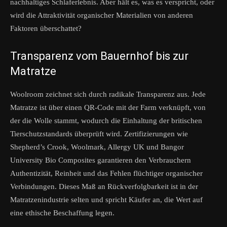
nachhaltiges Schlaferlebnis. Aber hält es, was es verspricht, oder
wird die Attraktivität organischer Materialien von anderen
Faktoren überschattet?
Transparenz vom Bauernhof bis zur
Matratze
Woolroom zeichnet sich durch radikale Transparenz aus. Jede
Matratze ist über einen QR-Code mit der Farm verknüpft, von
der die Wolle stammt, wodurch die Einhaltung der britischen
Tierschutzstandards überprüft wird. Zertifizierungen wie
Shepherd’s Crook, Woolmark, Allergy UK und Bangor
University Bio Composites garantieren den Verbrauchern
Authentizität, Reinheit und das Fehlen flüchtiger organischer
Verbindungen. Dieses Maß an Rückverfolgbarkeit ist in der
Matratzenindustrie selten und spricht Käufer an, die Wert auf
eine ethische Beschaffung legen.