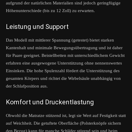
aufgrund der natürlichen Materialien sind jedoch geringfügige
Höhenunterschiede (bis zu 12 Zoll) zu erwarten.
Leistung und Support
Das Modell mit mittlerer Spannung (getestet) bietet starken
Kantenhalt und minimale Bewegungsübertragung und ist daher
für Paare geeignet. Beistellbetten mit unterschiedlichem Gewicht
erfahren eine ausgewogene Unterstützung ohne nennenswertes
Einsinken. Die hohe Spulenzahl fördert die Unterstützung des
gesamten Körpers und richtet die Wirbelsäule unabhängig von
der Schlafposition aus.
Komfort und Druckentlastung
Obwohl die Matratze stützend ist, legt sie Wert auf Festigkeit statt
auf Weichheit. Die getuftete Oberfläche (Polsterknöpfe sichern
den Bezug) kann für manche Schläfer störend sein und beim