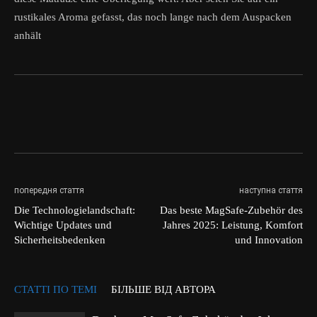
rustikales Aroma gefasst, das noch lange nach dem Auspacken
anhält
попередня стаття
наступна стаття
Die Technologielandschaft:
Das beste MagSafe-Zubehör des
Wichtige Updates und
Jahres 2025: Leistung, Komfort
Sicherheitsbedenken
und Innovation
СТАТТІ ПО ТЕМІ
БІЛЬШЕ ВІД АВТОРА