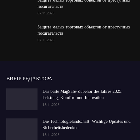
Защита малых торговых объектов от преступных
посягательств
07.11.2025
Защита малых торговых объектов от преступных
посягательств
07.11.2025
ВИБІР РЕДАКТОРА
Das beste MagSafe-Zubehör des Jahres 2025:
Leistung, Komfort und Innovation
15.11.2025
Die Technologielandschaft: Wichtige Updates und
Sicherheitsbedenken
15.11.2025