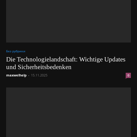
Без рубрики
Die Technologielandschaft: Wichtige Updates
und Sicherheitsbedenken
maxwelhelp
-
15.11.2025
0